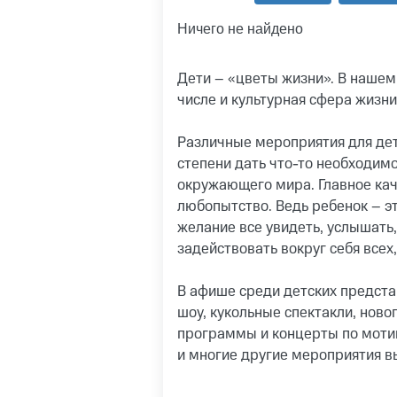
Ничего не найдено
Дети – «цветы жизни». В нашем
числе и культурная сфера жизни
Различные мероприятия для дет
степени дать что-то необходимо
окружающего мира. Главное кач
любопытство. Ведь ребенок – эт
желание все увидеть, услышать
задействовать вокруг себя всех,
В афише среди детских предста
шоу, кукольные спектакли, ново
программы и концерты по моти
и многие другие мероприятия вы