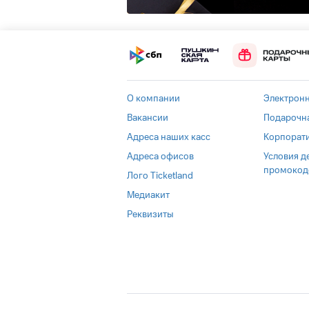
О компании
Электрон
Вакансии
Подарочна
Адреса наших касс
Корпорат
Адреса офисов
Условия д
промокод
Лого Ticketland
Медиакит
Реквизиты