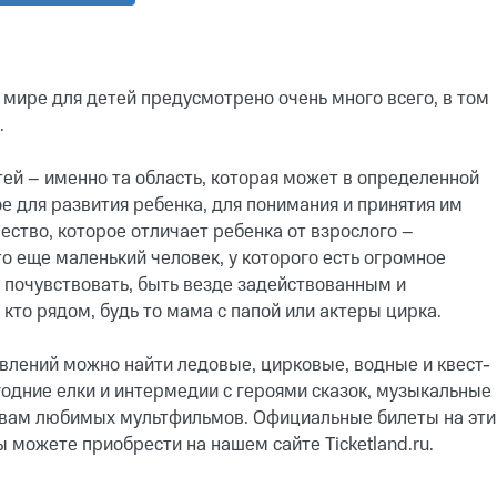
 мире для детей предусмотрено очень много всего, в том
.
ей – именно та область, которая может в определенной
е для развития ребенка, для понимания и принятия им
ество, которое отличает ребенка от взрослого –
о еще маленький человек, у которого есть огромное
, почувствовать, быть везде задействованным и
 кто рядом, будь то мама с папой или актеры цирка.
влений можно найти ледовые, цирковые, водные и квест-
годние елки и интермедии с героями сказок, музыкальные
вам любимых мультфильмов. Официальные билеты на эти
 можете приобрести на нашем сайте Ticketland.ru.