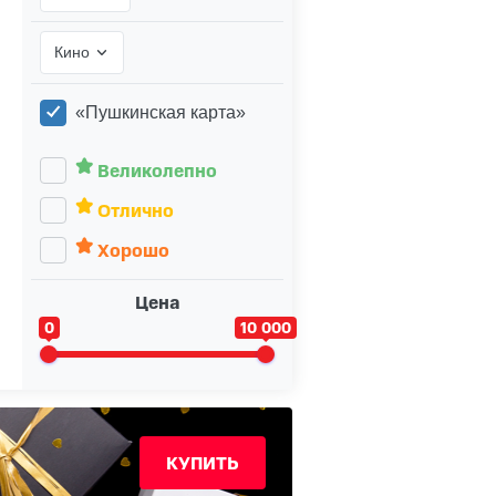
Кино
«Пушкинская карта»
Великолепно
Отлично
Хорошо
Цена
0
10 000
КУПИТЬ