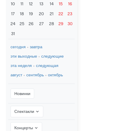
10
11
12
13
14
15
16
17
18
19
20
21
22
23
24
25
26
27
28
29
30
31
сегодня
завтра
•
эти выходные
следующие
•
эта неделя
следующая
•
август
сентябрь
октябрь
•
•
Новинки
Спектакли
Концерты