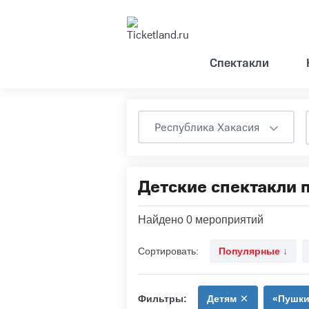
Спектакли
Республика Хакасия
Детские спектакли 
Найдено 0 мероприятий
Сортировать:
Популярные
↓
Фильтры:
Детям
«Пушки